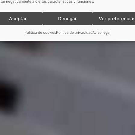
tar negativamente a ciertas características y funciones.
Aceptar
Denegar
Ver preferencia
Política de cookies
Política de privacidad
Aviso legal