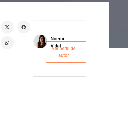
Noemí
Vidal
Ver perfil de
autor