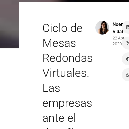
Ciclo de
Noemí
Vidal
22 Abr
Mesas
2020
Redondas
Virtuales.
Las
empresas
ante el