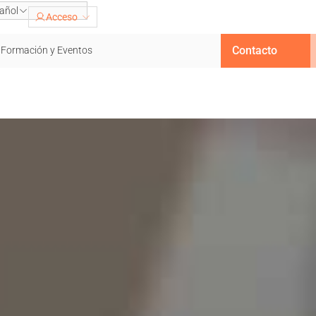
añol
Acceso
Contacto
Formación y Eventos