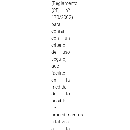
(Reglamento
(CE) nº
178/2002)
para
contar
con un
criterio
de uso
seguro,
que
facilite
en la
medida
de lo
posible
los
procedimientos
relativos
a la