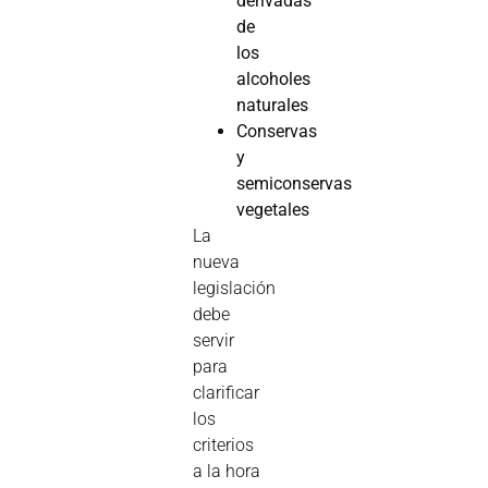
derivadas
de
los
alcoholes
naturales
Conservas
y
semiconservas
vegetales
La
nueva
legislación
debe
servir
para
clarificar
los
criterios
a la hora