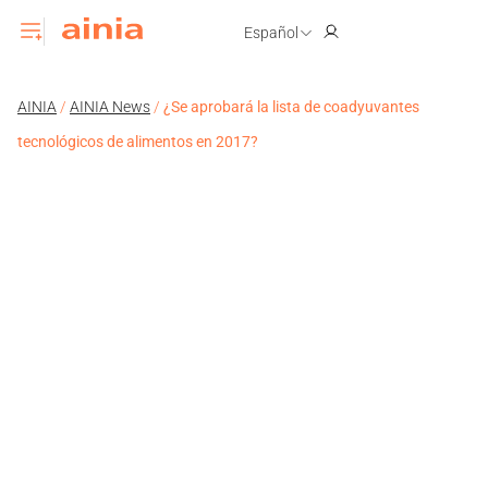
Español
AINIA
/
AINIA News
/
¿Se aprobará la lista de coadyuvantes
tecnológicos de alimentos en 2017?