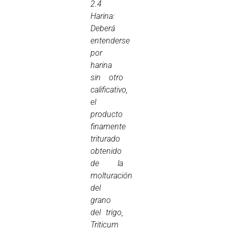
2.4
Harina:
Deberá
entenderse
por
harina
sin otro
calificativo,
el
producto
finamente
triturado
obtenido
de la
molturación
del
grano
del trigo,
Triticum