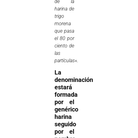
de la
harina de
trigo
morena
que pasa
el 80 por
ciento de
las
partículas
«.
La
denominación
estará
formada
por el
genérico
harina
seguido
por el