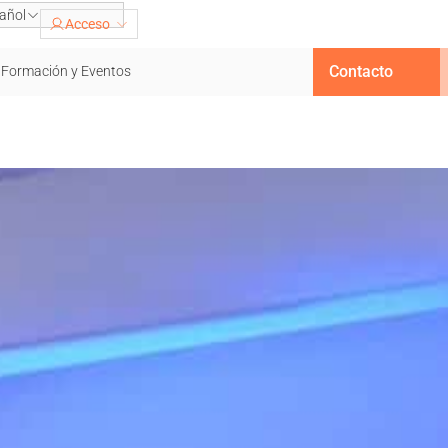
añol
Acceso
Contacto
Formación y Eventos