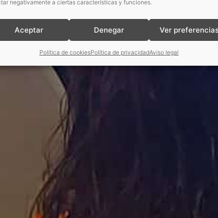
tar negativamente a ciertas características y funciones.
Aceptar
Denegar
Ver preferencia
Política de cookies
Política de privacidad
Aviso legal