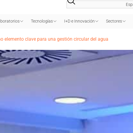
Esp
boratorios
Tecnologías
I+D e Innovación
Sectores
 elemento clave para una gestión circular del agua