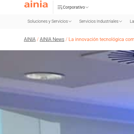
Corporativo
Soluciones y Servicios
Servicios Industriales
La
AINIA
/
AINIA News
/
La innovación tecnológica como