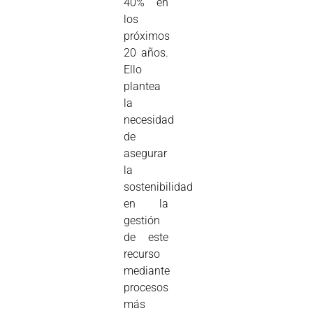
40% en
los
próximos
20 años.
Ello
plantea
la
necesidad
de
asegurar
la
sostenibilidad
en la
gestión
de este
recurso
mediante
procesos
más