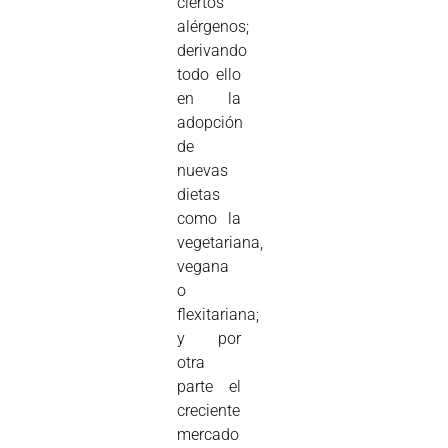
ciertos
alérgenos;
derivando
todo ello
en la
adopción
de
nuevas
dietas
como la
vegetariana,
vegana
o
flexitariana;
y por
otra
parte el
creciente
mercado