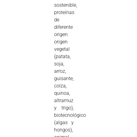
sostenible,
proteínas
de
diferente
origen:
origen
vegetal
(patata,
soja,
arroz,
guisante,
colza,
quinoa,
altramuz
y trigo),
biotecnológico
(algas y
hongos),