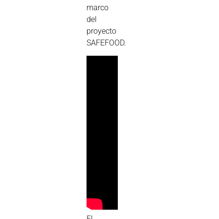
marco
del
proyecto
SAFEFOOD.
El