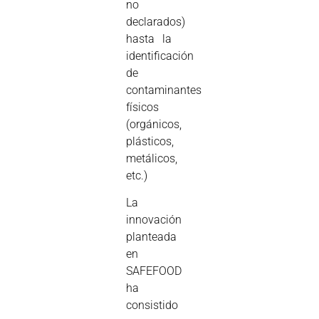
no
declarados)
hasta la
identificación
de
contaminantes
físicos
(orgánicos,
plásticos,
metálicos,
etc.)
La
innovación
planteada
en
SAFEFOOD
ha
consistido