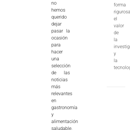
no
forma
hemos
riguros
querido
el
dejar
valor
pasar la
de
ocasión
la
para
investi
hacer
y
una
la
selección
tecnolo
de las
noticias
más
relevantes
en
gastronomía
y
alimentación
saludable.