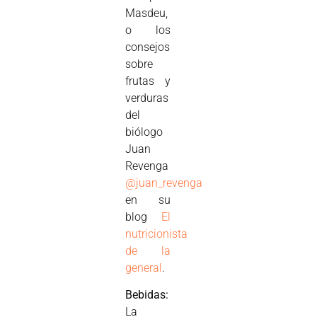
Masdeu,
o los
consejos
sobre
frutas y
verduras
del
biólogo
Juan
Revenga
@juan_revenga
en su
blog
El
nutricionista
de la
general
.
Bebidas:
La