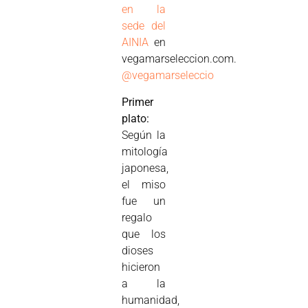
en la
sede del
AINIA
en
vegamarseleccion.com.
@vegamarseleccio
Primer
plato:
Según la
mitología
japonesa,
el miso
fue un
regalo
que los
dioses
hicieron
a la
humanidad,