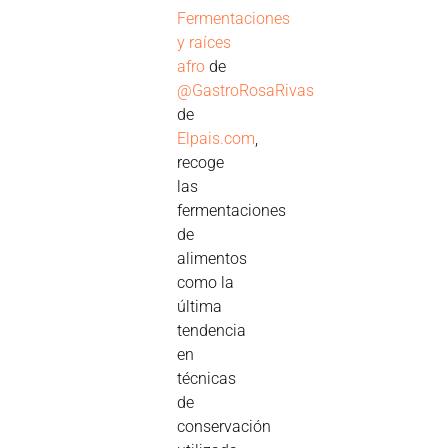
Fermentaciones
y raíces
afro
de
@GastroRosaRivas
de
Elpais.com
,
recoge
las
fermentaciones
de
alimentos
como la
última
tendencia
en
técnicas
de
conservación