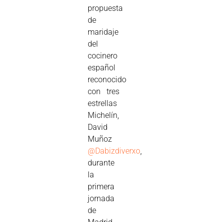
propuesta
de
maridaje
del
cocinero
español
reconocido
con tres
estrellas
Michelín,
David
Muñoz
@Dabizdiverxo
,
durante
la
primera
jornada
de