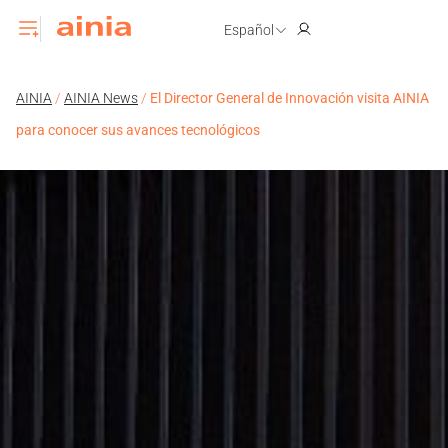
Español
AINIA
/
AINIA News
/
El Director General de Innovación visita AINIA
para conocer sus avances tecnológicos