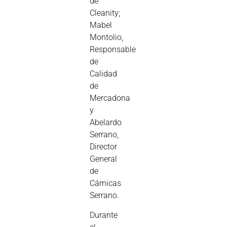
de
Cleanity;
Mabel
Montolio,
Responsable
de
Calidad
de
Mercadona
y
Abelardo
Serrano,
Director
General
de
Cárnicas
Serrano.
Durante