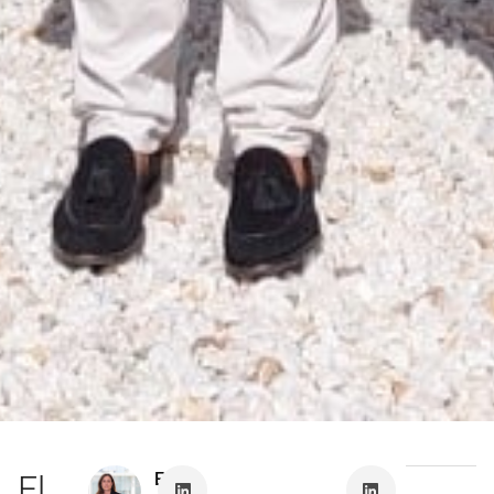
El
Eva