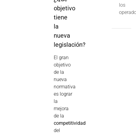
los
objetivo
operado
tiene
la
nueva
legislación?
El gran
objetivo
de la
nueva
normativa
es lograr
la
mejora
de la
competitividad
del