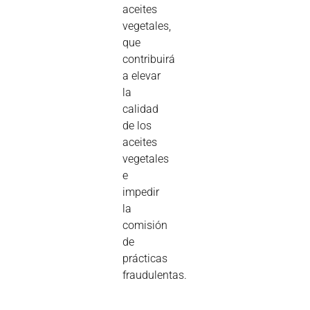
aceites
vegetales,
que
contribuirá
a elevar
la
calidad
de los
aceites
vegetales
e
impedir
la
comisión
de
prácticas
fraudulentas.