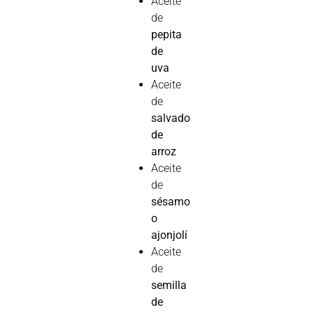
Aceite
de
pepita
de
uva
Aceite
de
salvado
de
arroz
Aceite
de
sésamo
o
ajonjolí
Aceite
de
semilla
de