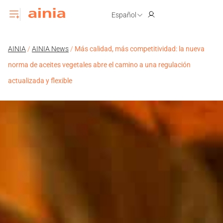
Español
AINIA
/
AINIA News
/
Más calidad, más competitividad: la nueva
norma de aceites vegetales abre el camino a una regulación
actualizada y flexible