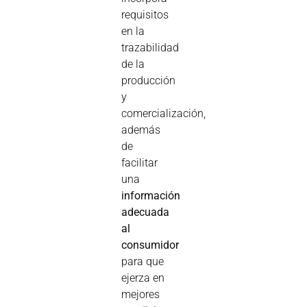
requisitos
en la
trazabilidad
de la
producción
y
comercialización,
además
de
facilitar
una
información
adecuada
al
consumidor
para que
ejerza en
mejores