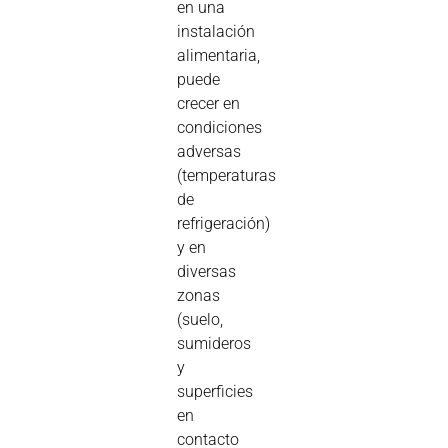
en una
instalación
alimentaria,
puede
crecer en
condiciones
adversas
(temperaturas
de
refrigeración)
y en
diversas
zonas
(suelo,
sumideros
y
superficies
en
contacto