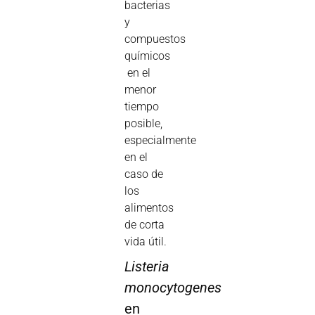
bacterias
y
compuestos
químicos
 en el
menor
tiempo
posible,
especialmente
en el
caso de
los
alimentos
de corta
vida útil.
Listeria
monocytogenes
en