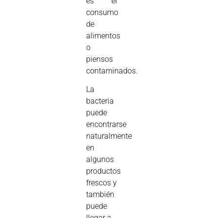
es el
consumo
de
alimentos
o
piensos
contaminados.
La
bacteria
puede
encontrarse
naturalmente
en
algunos
productos
frescos y
también
puede
llegar a