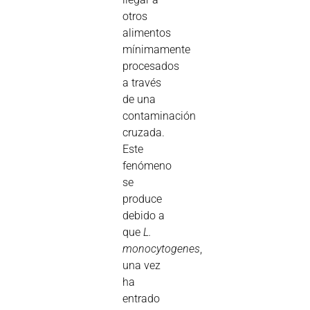
otros
alimentos
mínimamente
procesados
a través
de una
contaminación
cruzada.
Este
fenómeno
se
produce
debido a
que
L.
monocytogenes
,
una vez
ha
entrado