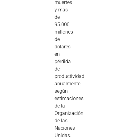
muertes
y más
de
95.000
millones
de
dólares
en
pérdida
de
productividad
anualmente,
según
estimaciones
de la
Organización
de las
Naciones
Unidas.