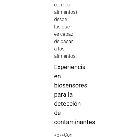
con los
alimentos)
desde
las que
es capaz
de pasar
a los
alimentos.
Experiencia
en
biosensores
para la
detección
de
contaminantes
<p»>Con