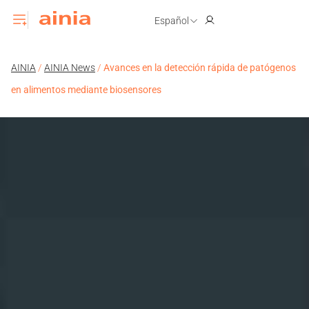
Español
AINIA
/
AINIA News
/
Avances en la detección rápida de patógenos
en alimentos mediante biosensores