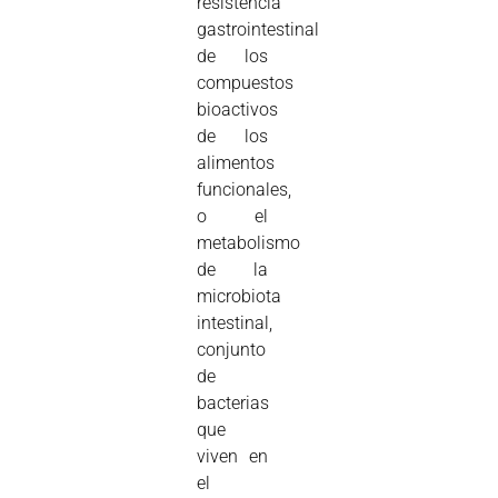
resistencia
gastrointestinal
de los
compuestos
bioactivos
de los
alimentos
funcionales,
o el
metabolismo
de la
microbiota
intestinal,
conjunto
de
bacterias
que
viven en
el