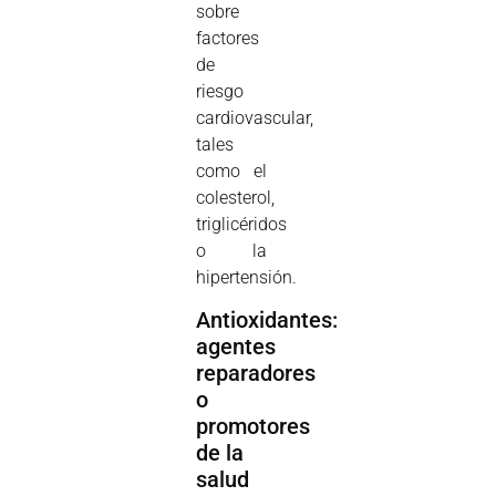
sobre
factores
de
riesgo
cardiovascular,
tales
como el
colesterol,
triglicéridos
o la
hipertensión.
Antioxidantes:
agentes
reparadores
o
promotores
de la
salud