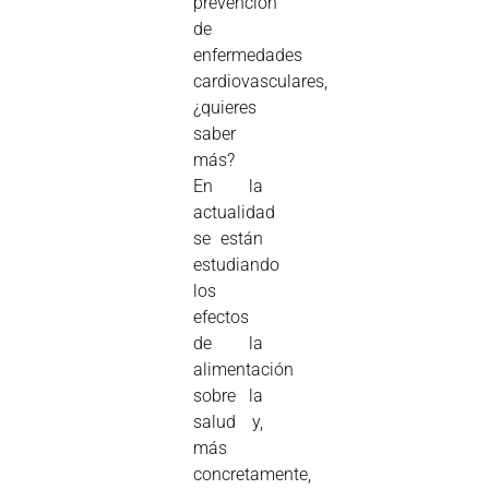
prevención
de
enfermedades
cardiovasculares,
¿quieres
saber
más?
En la
actualidad
se están
estudiando
los
efectos
de la
alimentación
sobre la
salud y,
más
concretamente,