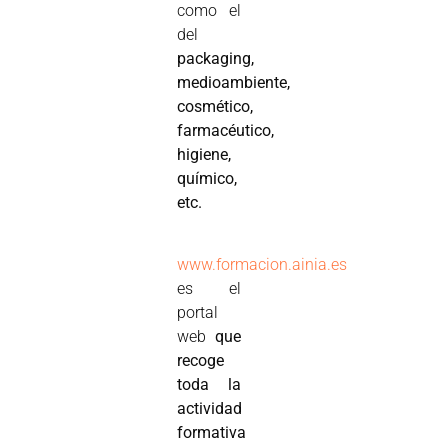
como el
del
packaging,
medioambiente,
cosmético,
farmacéutico,
higiene,
químico,
etc.
www.formacion.ainia.es
es el
portal
web
que
recoge
toda la
actividad
formativa