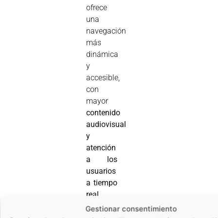
ofrece
una
navegación
más
dinámica
y
accesible,
con
mayor
contenido
audiovisual
y
atención
a los
usuarios
a tiempo
real.
Ahora
Gestionar consentimiento
también