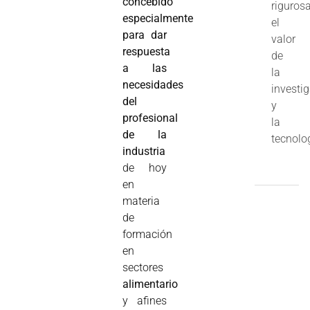
concebido
riguros
especialmente
el
para dar
valor
respuesta
de
a las
la
necesidades
investi
del
y
profesional
la
de la
tecnolo
industria
de hoy
en
materia
de
formación
en
sectores
alimentario
y afines