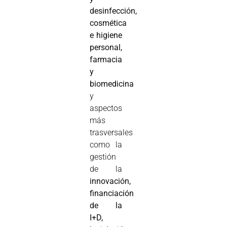
desinfección,
cosmética
e higiene
personal,
farmacia
y
biomedicina
y
aspectos
más
trasversales
como la
gestión
de la
innovación,
financiación
de la
I+D,