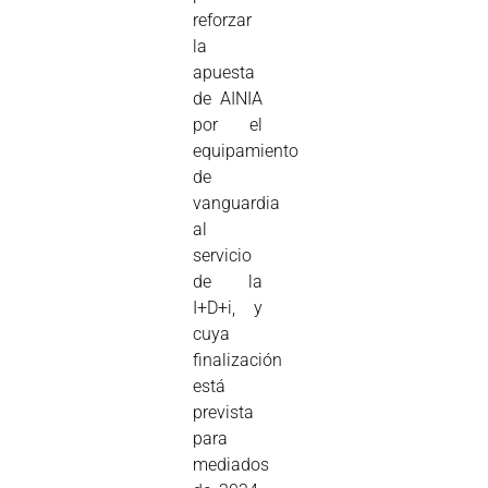
reforzar
la
apuesta
de AINIA
por el
equipamiento
de
vanguardia
al
servicio
de la
I+D+i, y
cuya
finalización
está
prevista
para
mediados