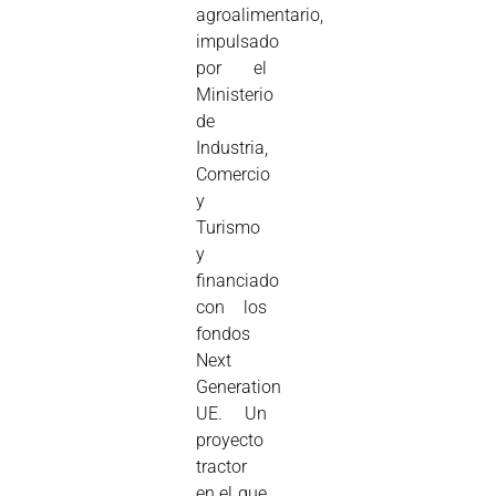
agroalimentario,
impulsado
por el
Ministerio
de
Industria,
Comercio
y
Turismo
y
financiado
con los
fondos
Next
Generation
UE. Un
proyecto
tractor
en el que