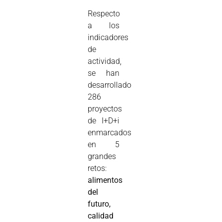
Respecto
a los
indicadores
de
actividad,
se han
desarrollado
286
proyectos
de I+D+i
enmarcados
en 5
grandes
retos:
alimentos
del
futuro,
calidad