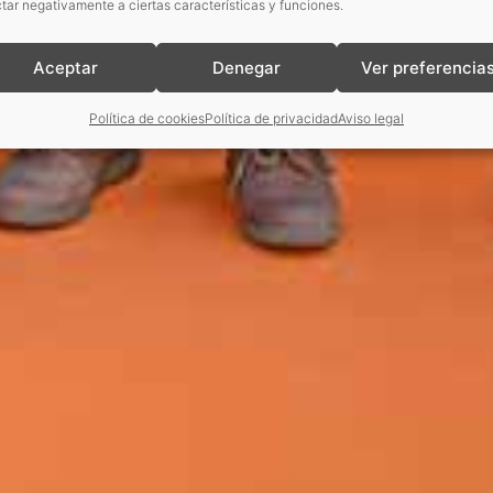
tar negativamente a ciertas características y funciones.
Aceptar
Denegar
Ver preferencia
Política de cookies
Política de privacidad
Aviso legal