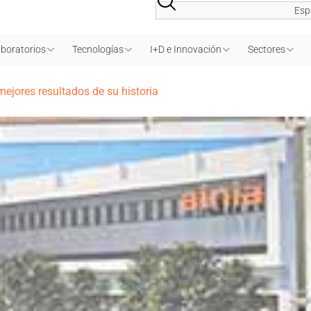
Esp
boratorios
Tecnologías
I+D e Innovación
Sectores
mejores resultados de su historia