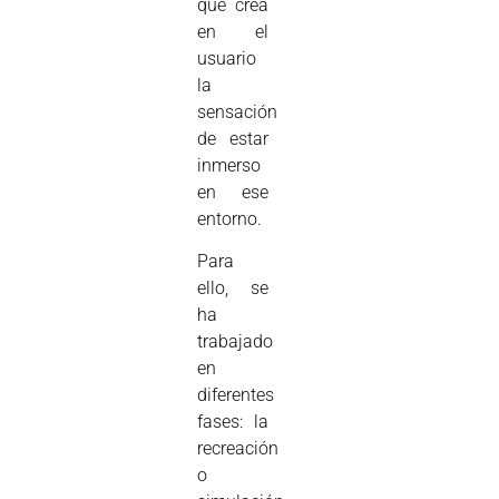
que crea
en el
usuario
la
sensación
de estar
inmerso
en ese
entorno.
Para
ello, se
ha
trabajado
en
diferentes
fases: la
recreación
o