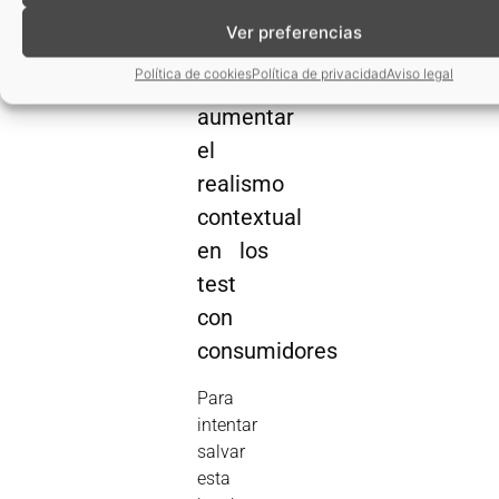
Realidad
Ver preferencias
virtual
Política de cookies
Política de privacidad
Aviso legal
para
aumentar
el
realismo
contextual
en los
test
con
consumidores
Para
intentar
salvar
esta