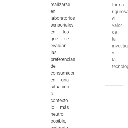
realizarse
forma
en
riguros
laboratorios
el
sensoriales
valor
en los
de
que se
la
evalúan
investi
las
y
preferencias
la
del
tecnolo
consumidor
en una
situación
o
contexto
lo más
neutro
posible,
evitando