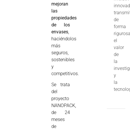
mejoran
innovad
las
transmi
propiedades
de
de los
forma
envases
,
riguros
haciéndolos
el
más
valor
seguros,
de
sostenibles
la
y
investi
competitivos.
y
la
Se trata
tecnolo
del
proyecto
NANOPACK,
de 24
meses
de