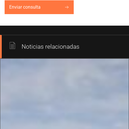
Enviar consulta
Noticias relacionadas