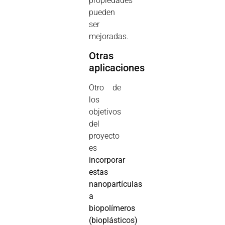
propiedades
pueden
ser
mejoradas.
Otras
aplicaciones
Otro de
los
objetivos
del
proyecto
es
incorporar
estas
nanopartículas
a
biopolímeros
(bioplásticos)