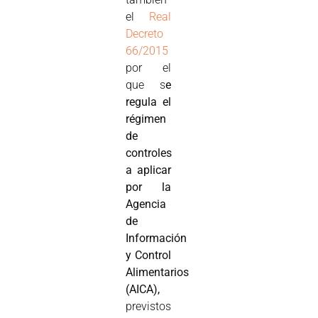
el
Real
Decreto
66/2015
por el
que s
e
regula el
régimen
de
controles
a aplicar
por la
Agencia
de
Información
y Control
Alimentarios
(AICA),
previstos