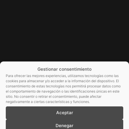
Gestionar consentimiento
Para ofrecer las mejores experiencias, utilizamos tecnologías como las
cookies para almacenar y/o acceder a la información del dispositivo. El
consentimiento de estas tecnologías nos permitirá procesar datos como
el comportamiento de navegación o las identificaciones únicas en este
sitio. No consentir o retirar el consentimiento, puede afectar
negativamente a ciertas características y funciones.
Aceptar
Denegar