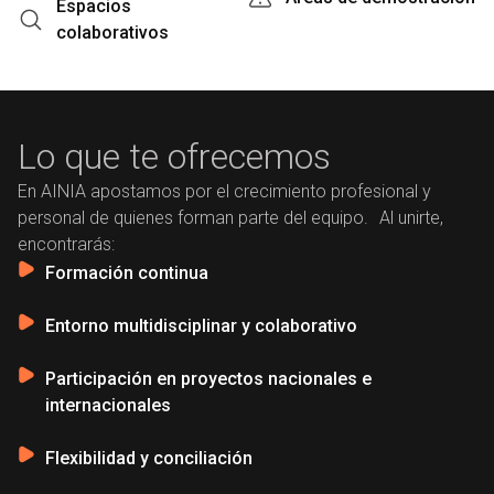
Espacios
colaborativos
Lo que te ofrecemos
En AINIA apostamos por el crecimiento profesional y
personal de quienes forman parte del equipo. Al unirte,
encontrarás:
Formación continua
Entorno multidisciplinar y colaborativo
Participación en proyectos nacionales e
internacionales
Flexibilidad y conciliación