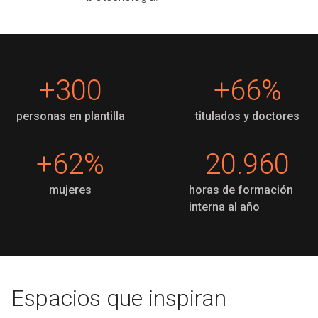
+
300
+
66
%
personas en plantilla
titulados y doctores
+
62
%
20.960
mujeres
horas de formación
interna al año
Espacios que inspiran