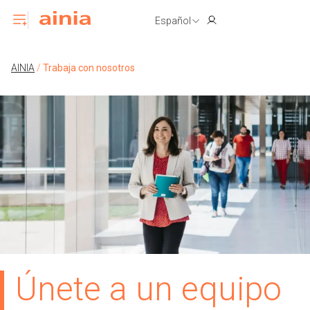
Español
AINIA
/
Trabaja con nosotros
Únete a un equipo