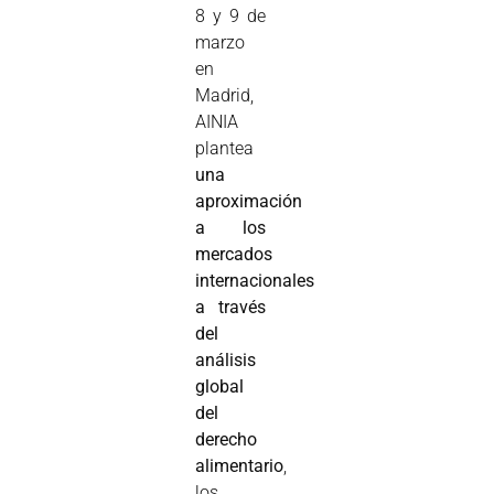
8 y 9 de
marzo
en
Madrid,
AINIA
plantea
una
aproximación
a los
mercados
internacionales
a través
del
análisis
global
del
derecho
alimentario
,
los