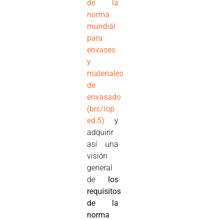
de la
norma
mundial
para
envases
y
materiales
de
envasado
(brc/iop
ed.5)
y
adquirir
así una
visión
general
de
los
requisitos
de la
norma