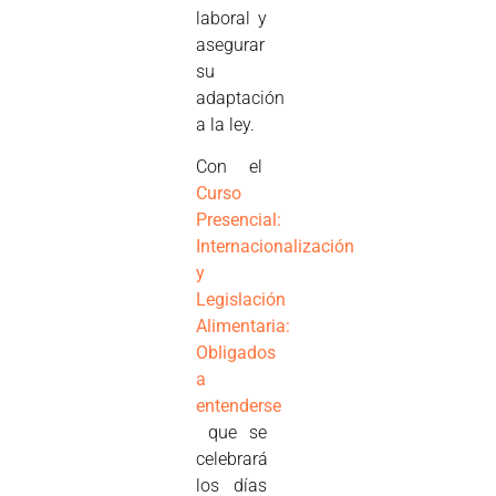
laboral y
asegurar
su
adaptación
a la ley.
Con el
Curso
Presencial:
Internacionalización
y
Legislación
Alimentaria:
Obligados
a
entenderse
que se
celebrará
los días