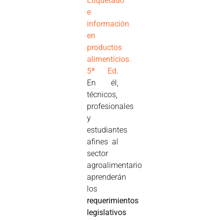
Etiquetado
e
información
en
productos
alimenticios.
5ª Ed
.
En él,
técnicos,
profesionales
y
estudiantes
afines al
sector
agroalimentario
aprenderán
los
requerimientos
legislativos