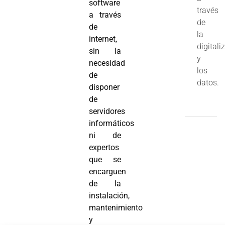
software
través
a través
de
de
la
internet,
digitali
sin la
y
necesidad
los
de
datos.
disponer
de
servidores
informáticos
ni de
expertos
que se
encarguen
de la
instalación,
mantenimiento
y