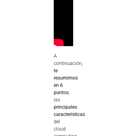
A
continuación,
te
resumimos
en 6
puntos
,
las
principales
características
del
cloud