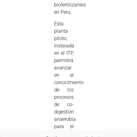
biofertilizantes
en Perú.
Esta
planta
piloto,
instalada
en el ITP,
permitirá
avanzar
en el
conocimiento
de los
procesos
de co-
digestión
anaerobia
para el
desarrollo