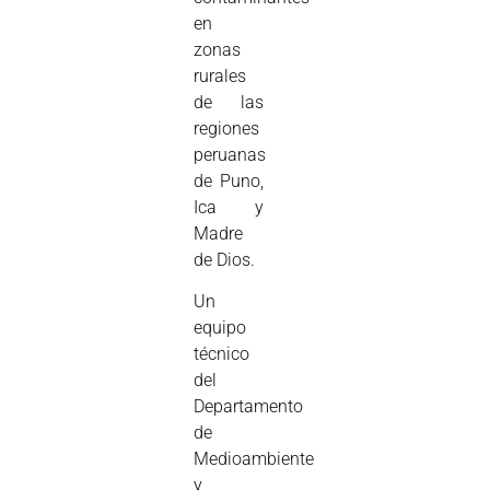
en
zonas
rurales
de las
regiones
peruanas
de Puno,
Ica y
Madre
de Dios.
Un
equipo
técnico
del
Departamento
de
Medioambiente
y