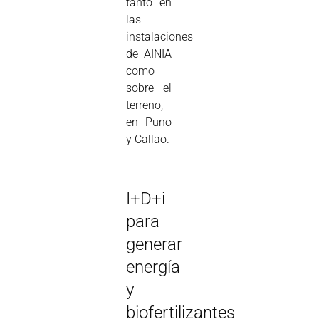
tanto en
las
instalaciones
de AINIA
como
sobre el
terreno,
en Puno
y Callao.
I+D+i
para
generar
energía
y
biofertilizantes