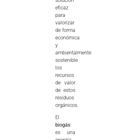
solución
eficaz
para
valorizar
de forma
económica
y
ambientalmente
sostenible
los
recursos
de valor
de estos
residuos
orgánicos.
El
biogás
es una
energía