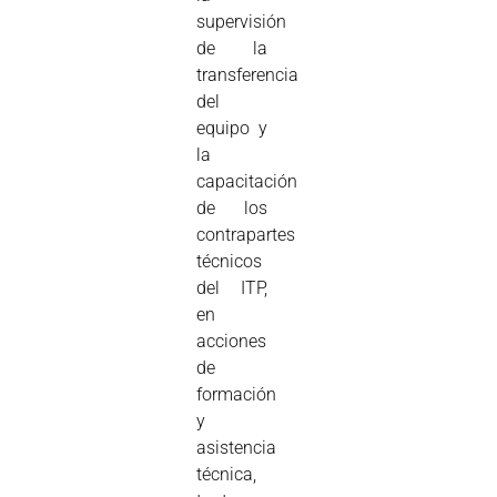
supervisión
de la
transferencia
del
equipo y
la
capacitación
de los
contrapartes
técnicos
del ITP,
en
acciones
de
formación
y
asistencia
técnica,