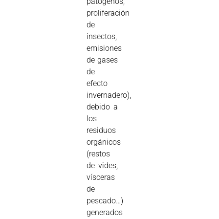
patógenos,
proliferación
de
insectos,
emisiones
de gases
de
efecto
invernadero),
debido a
los
residuos
orgánicos
(restos
de vides,
vísceras
de
pescado…)
generados