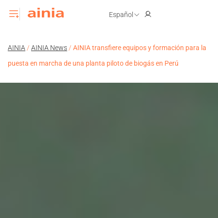
Español
AINIA
/
AINIA News
/
AINIA transfiere equipos y formación para la
puesta en marcha de una planta piloto de biogás en Perú