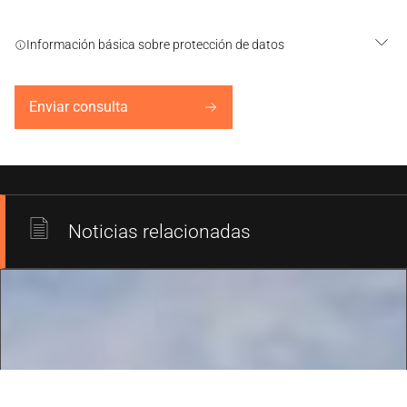
Información básica sobre protección de datos
Enviar consulta
Noticias relacionadas