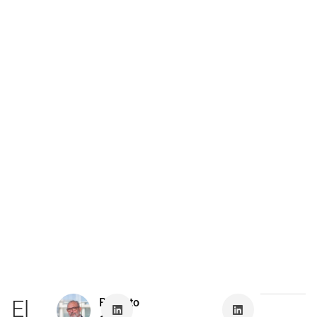
El
Roberto