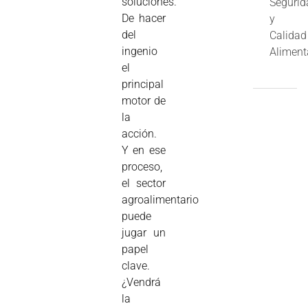
soluciones.
Segurid
De hacer
y
del
Calidad
ingenio
Aliment
el
principal
motor de
la
acción.
Y en ese
proceso,
el sector
agroalimentario
puede
jugar un
papel
clave.
¿Vendrá
la