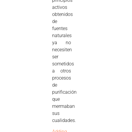
principios
activos
obtenidos
de
fuentes
naturales
ya no
necesiten
ser
sometidos
a otros
procesos
de
purificación
que
mermaban
sus
cualidades.
Adding