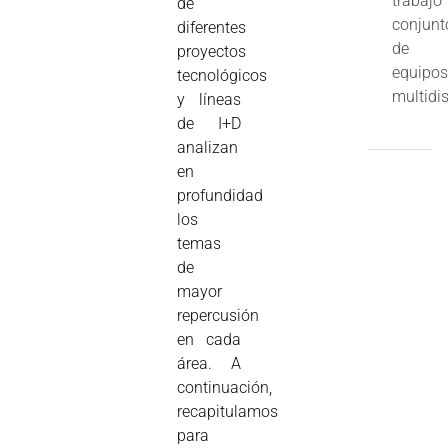
trabajo
de
conjunt
diferentes
de
proyectos
equipo
tecnológicos
multidis
y líneas
de I+D
analizan
en
profundidad
los
temas
de
mayor
repercusión
en cada
área. A
continuación,
recapitulamos
para