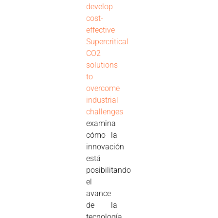
develop
cost-
effective
Supercritical
CO2
solutions
to
overcome
industrial
challenges
examina
cómo la
innovación
está
posibilitando
el
avance
de la
tecnología