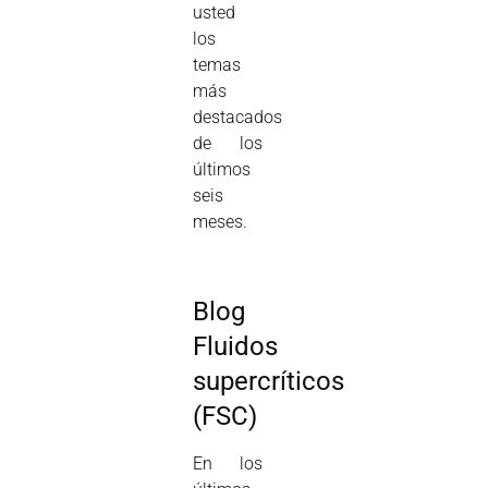
usted
los
temas
más
destacados
de los
últimos
seis
meses.
Blog
Fluidos
supercríticos
(FSC)
En los