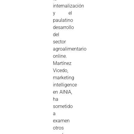
internalización
y el
paulatino
desarrollo
del
sector
agroalimentario
online.
Martínez
Vicedo,
marketing
intelligence
en AINIA,
ha
sometido
a
examen
otros