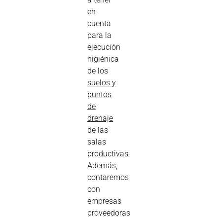
en
cuenta
para la
ejecución
higiénica
de los
suelos y
puntos
de
drenaje
de las
salas
productivas.
Además,
contaremos
con
empresas
proveedoras