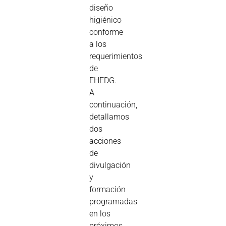
diseño
higiénico
conforme
a los
requerimientos
de
EHEDG.
A
continuación,
detallamos
dos
acciones
de
divulgación
y
formación
programadas
en los
próximos