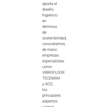
aporta el
diseño
higiénico
en
términos
de
sostenibilidad,
conoceremos,
de mano
empresas
especialistas
como
VIBROFLOOR
TECEMAN
y ACO,
los
principales
aspectos
a tener