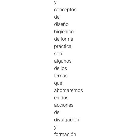
y
conceptos
de
diseño
higiénico
de forma
práctica
son
algunos
de los
temas
que
abordaremos
en dos
acciones
de
divulgación
y
formación