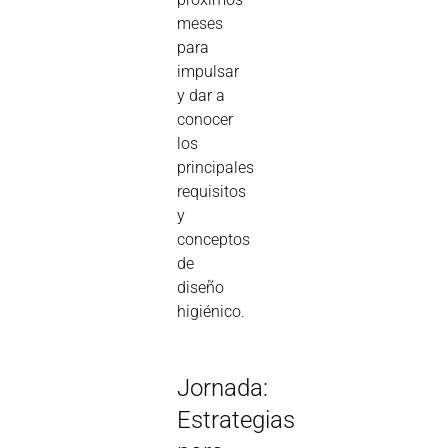
meses
para
impulsar
y dar a
conocer
los
principales
requisitos
y
conceptos
de
diseño
higiénico.
Jornada:
Estrategias