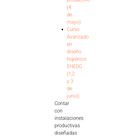
(4
de
mayo)
Curso
Avanzado
en
diseño
higiénico
EHEDG
(1,2
y 3
de
junio)
Contar
con
instalaciones
productivas
diseñadas