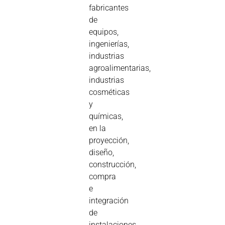
fabricantes
de
equipos,
ingenierías,
industrias
agroalimentarias,
industrias
cosméticas
y
químicas,
en la
proyección,
diseño,
construcción,
compra
e
integración
de
instalaciones,