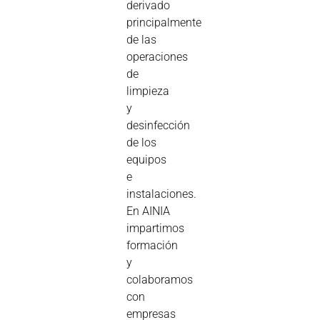
derivado
principalmente
de las
operaciones
de
limpieza
y
desinfección
de los
equipos
e
instalaciones.
En AINIA
impartimos
formación
y
colaboramos
con
empresas