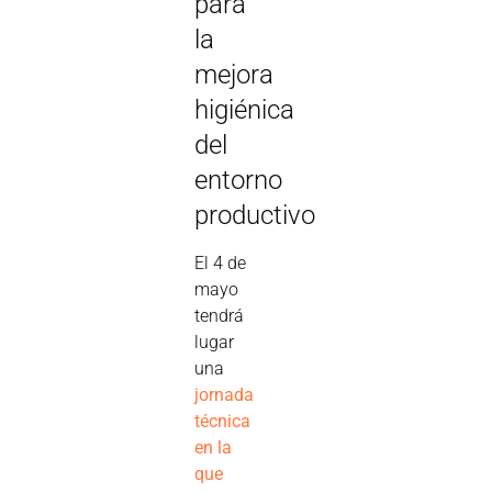
para
la
mejora
higiénica
del
entorno
productivo
El 4 de
mayo
tendrá
lugar
una
jornada
técnica
en la
que