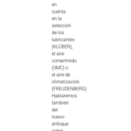
en
cuenta
en la
selección
de los
lubricantes
(KLÜBER),
el aire
comprimido
(SMC) o
el aire de
climatización
(FREUDENBERG)
Hablaremos
también
del
nuevo
enfoque
sobre