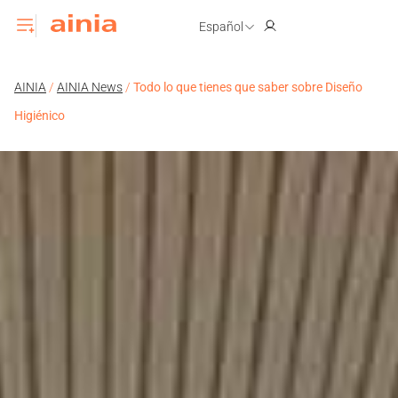
Español
AINIA
/
AINIA News
/
Todo lo que tienes que saber sobre Diseño
Higiénico