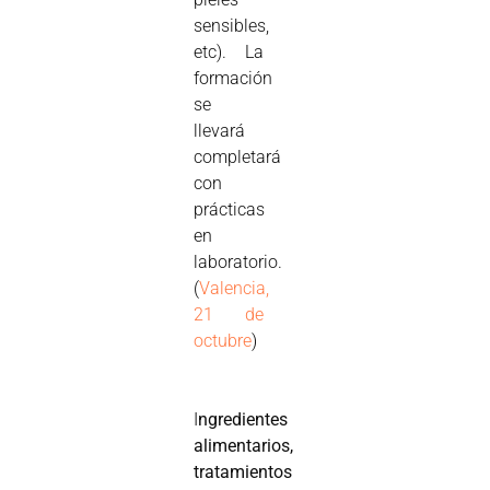
sensibles,
etc). La
formación
se
llevará
completará
con
prácticas
en
laboratorio.
(
Valencia,
21 de
octubre
)
I
ngredientes
alimentarios,
tratamientos