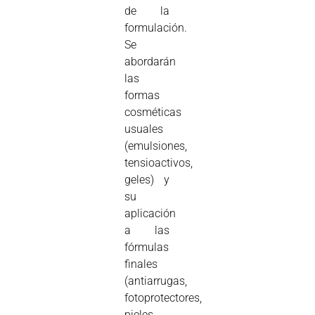
de la
formulación.
Se
abordarán
las
formas
cosméticas
usuales
(emulsiones,
tensioactivos,
geles) y
su
aplicación
a las
fórmulas
finales
(antiarrugas,
fotoprotectores,
pieles