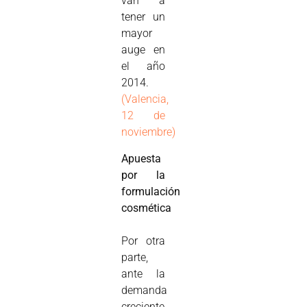
van a
tener un
mayor
auge en
el año
2014.
(Valencia,
12 de
noviembre)
Apuesta
por la
formulación
cosmética
Por otra
parte,
ante la
demanda
creciente