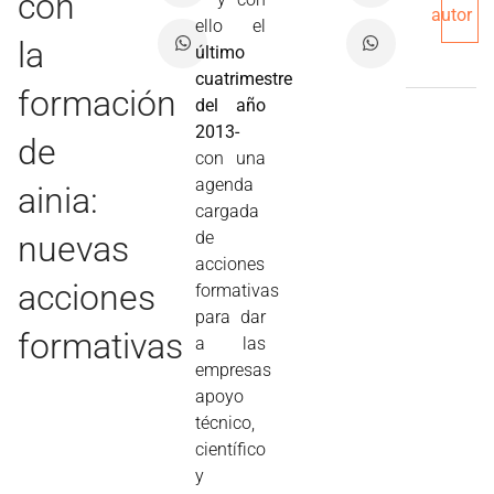
con
autor
ello el
la
último
cuatrimestre
formación
del año
2013-
de
con una
agenda
ainia:
cargada
de
nuevas
acciones
acciones
formativas
para dar
formativas
a las
empresas
apoyo
técnico,
científico
y