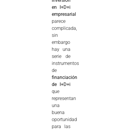
inversión
en I+D+i
empresarial
parece
complicada,
sin
embargo
hay una
serie de
instrumentos
de
financiación
de I+D+i
que
representan
una
buena
oportunidad
para las