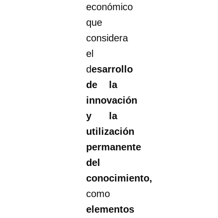
económico
que
considera
el
d
esarrollo
de la
innovación
y la
utilización
permanente
del
conocimiento,
como
elementos