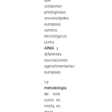
que
colaboran
prestigiosas
universidades
europeas,
centros
tecnológicos
como
AINIA
y
diferentes
asociaciones
agroalimentarias
europeas.
La
metodología
de este
curso es
mixta, es
decir