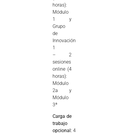
horas):
Módulo
1 y
Grupo
de
Innovación
1
– 2
sesiones
online (4
horas):
Módulo
2a y
Módulo
3ª
Carga de
trabajo
opcional:
4