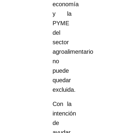
economía
y la
PYME
del
sector
agroalimentario
no
puede
quedar
excluida.
Con la
intención
de
ayudar