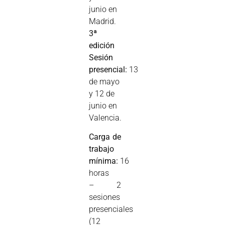
junio en
Madrid.
3ª
edición
Sesión
presencial:
13
de mayo
y 12 de
junio en
Valencia.
Carga de
trabajo
mínima:
16
horas
– 2
sesiones
presenciales
(12