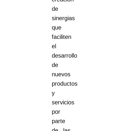
de
sinergias
que
faciliten
el
desarrollo
de
nuevos
productos
y
servicios
por
parte
de las