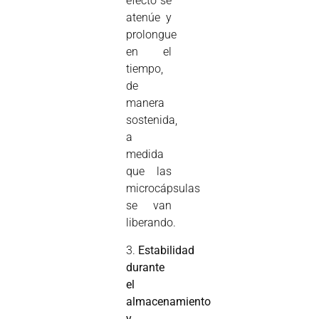
efecto se
atenúe y
prolongue
en el
tiempo,
de
manera
sostenida,
a
medida
que las
microcápsulas
se van
liberando.
3.
Estabilidad
durante
el
almacenamiento
y