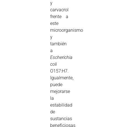
y
carvacrol
frente a
este
microorganismo
y
también
a
Escherichia
coli
O157:H7.
Igualmente,
puede
mejorarse
la
estabilidad
de
sustancias
beneficiosas