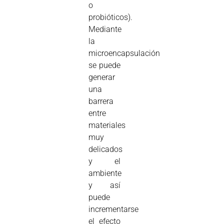
o
probióticos).
Mediante
la
microencapsulación
se puede
generar
una
barrera
entre
materiales
muy
delicados
y el
ambiente
y así
puede
incrementarse
el efecto