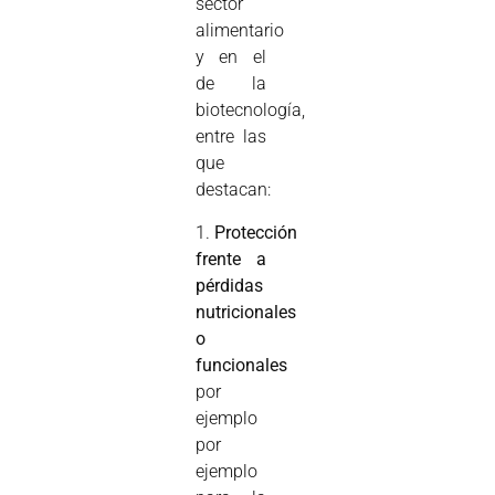
sector
alimentario
y en el
de la
biotecnología,
entre las
que
destacan:
1.
Protección
frente a
pérdidas
nutricionales
o
funcionales
por
ejemplo
por
ejemplo