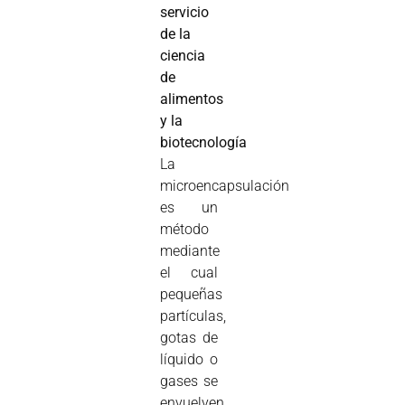
servicio
de la
ciencia
de
alimentos
y la
biotecnología
La
microencapsulación
es un
método
mediante
el cual
pequeñas
partículas,
gotas de
líquido o
gases se
envuelven