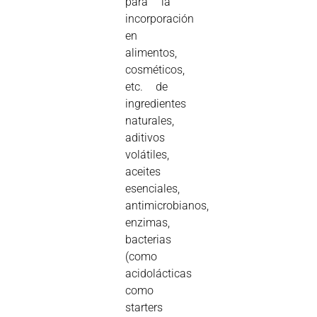
para la
incorporación
en
alimentos,
cosméticos,
etc. de
ingredientes
naturales,
aditivos
volátiles,
aceites
esenciales,
antimicrobianos,
enzimas,
bacterias
(como
acidolácticas
como
starters