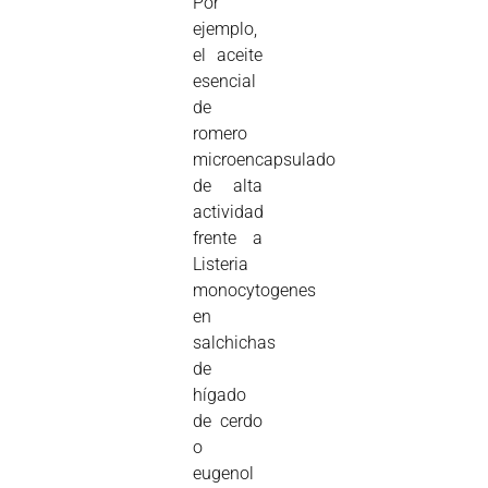
Por
ejemplo,
el aceite
esencial
de
romero
microencapsulado
de alta
actividad
frente a
Listeria
monocytogenes
en
salchichas
de
hígado
de cerdo
o
eugenol