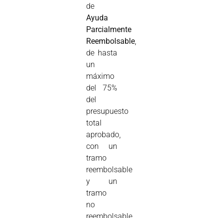
de
Ayuda
Parcialmente
Reembolsable
,
de hasta
un
máximo
del 75%
del
presupuesto
total
aprobado,
con un
tramo
reembolsable
y un
tramo
no
reembolsable