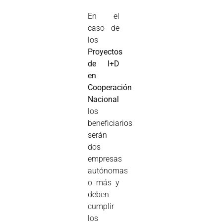
En el
caso de
los
Proyectos
de I+D
en
Cooperación
Nacional
los
beneficiarios
serán
dos
empresas
autónomas
o más y
deben
cumplir
los