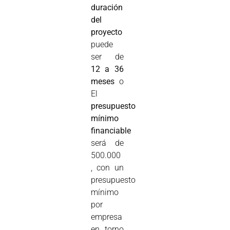
duración
del
proyecto
puede
ser de
12 a 36
meses
o
El
presupuesto
mínimo
financiable
será de
500.000
, con un
presupuesto
mínimo
por
empresa
en torno