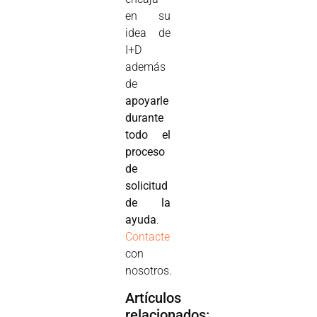
en su
idea de
I+D
además
de
apoyarle
durante
todo el
proceso
de
solicitud
de la
ayuda
.
Contacte
con
nosotros.
Artículos
relacionados: