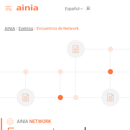
Español
AINIA
/
Eventos
/
Encuentros de Network
AINIA
NETWORK