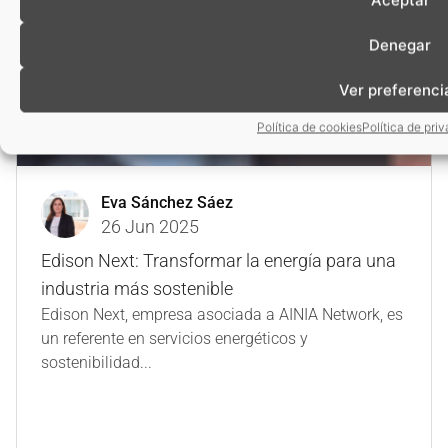
Denegar
Ver preferenci
Política de cookies
Política de pri
Eva Sánchez Sáez
26 Jun 2025
Edison Next: Transformar la energía para una
industria más sostenible
Edison Next, empresa asociada a AINIA Network, es
un referente en servicios energéticos y
sostenibilidad...