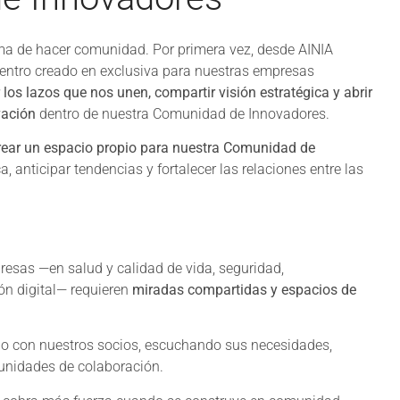
a de hacer comunidad. Por primera vez, desde AINIA
uentro creado en exclusiva para nuestras empresas
 los lazos que nos unen, compartir visión estratégica y abrir
vación
dentro de nuestra Comunidad de Innovadores.
rear un espacio propio para nuestra Comunidad de
a, anticipar tendencias y fortalecer las relaciones entre las
resas —en salud y calidad de vida, seguridad,
ión digital— requieren
miradas compartidas y espacios de
ulo con nuestros socios, escuchando sus necesidades,
unidades de colaboración.