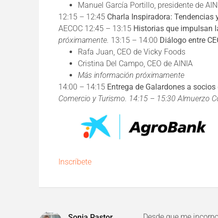
Manuel García Portillo, presidente de AIN
12:15 – 12:45
Charla Inspiradora: Tendencias
AECOC 12:45 – 13:15
Historias que impulsan l
próximamente.
13:15 – 14:00
Diálogo entre CE
Rafa Juan, CEO de Vicky Foods
Cristina Del Campo, CEO de AINIA
Más información próximamente
14:00 – 14:15
Entrega de Galardones a socios
Comercio y Turismo.
14:15 – 15:30 Almuerzo C
Inscríbete
Desde que me incorpor
Sonia Pastor