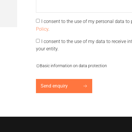
I consent to the use of my personal data to 
Policy
.
I consent to the use of my data to receive
your entity.
Basic information on data protection
Send enquiry