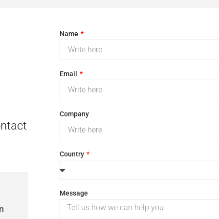
Name
Email
Company
ontact
Country
Message
n