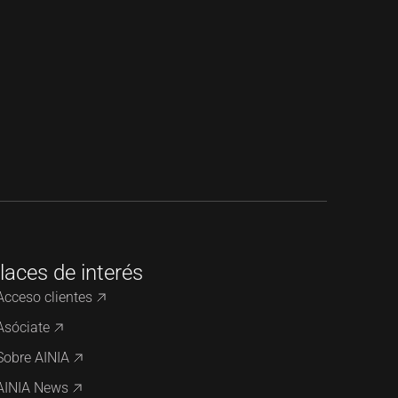
laces de interés
Acceso clientes
Asóciate
Sobre AINIA
AINIA News