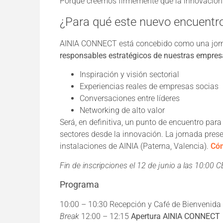
Porque creemos firmemente que la innovación
¿Para qué este nuevo encuentr
AINIA CONNECT está concebido como una jornad
responsables estratégicos de nuestras empre
Inspiración y visión sectorial
Experiencias reales de empresas socias
Conversaciones entre líderes
Networking de alto valor
Será, en definitiva, un punto de encuentro pa
sectores desde la innovación. La jornada pres
instalaciones de AINIA (Paterna, Valencia).
Cóm
Fin de inscripciones el 12 de junio a las 10:00 C
Programa
10:00 – 10:30 Recepción y Café de Bienvenid
Break
12:00 – 12:15
Apertura AINIA CONNECT