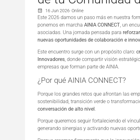
16 Jun 2026
· Online
Este 2026 damos un paso más en nuestra form
ponemos en marcha
AINIA CONNECT
, un enc
asociadas. Una jornada pensada para
reforzar
nuevas oportunidades de colaboración e inno
Este encuentro surge con un propósito claro:
c
Innovadores
, donde compartir visión estratégic
empresas que forman parte de AINIA.
¿Por qué AINIA CONNECT?
Porque los grandes retos que afrontan las emp
sostenibilidad, transición verde o transformac
conversación de alto nivel
.
Porque queremos seguir fortaleciendo el vínc
generando sinergias y activando nuevas oport