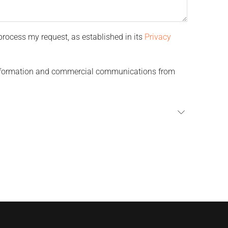
process my request, as established in its
Privacy
 information and commercial communications from