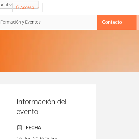
añol
Acceso
Contacto
Formación y Eventos
Información del
evento
FECHA
16 Jun 2026
Online