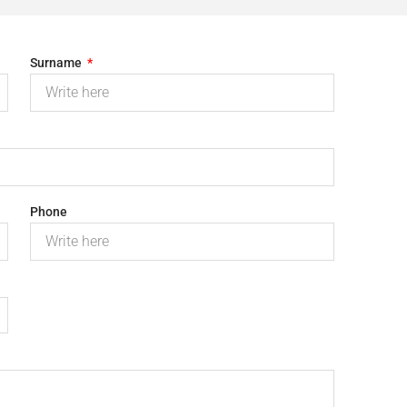
Surname
Phone