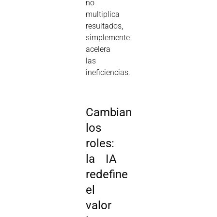
no
multiplica
resultados,
simplemente
acelera
las
ineficiencias.
Cambian
los
roles:
la IA
redefine
el
valor