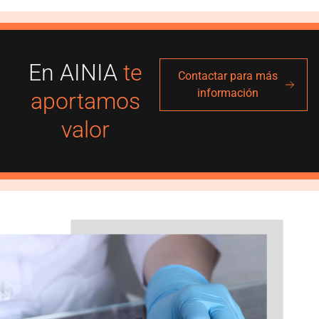
En AINIA
te
Contactar para más
información
aportamos
valor