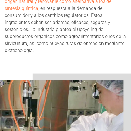
origen natural y renovable como alternativa a los de
síntesis química
, en respuesta a la demanda del
consumidor y a los cambios regulatorios. Estos
ingredientes deben ser, además, eficaces, seguros y
sostenibles. La industria plantea el upcycling de
subproductos orgánicos como agroalimentarios o los de la
silvicultura, así como nuevas rutas de obtención mediante
biotecnología.