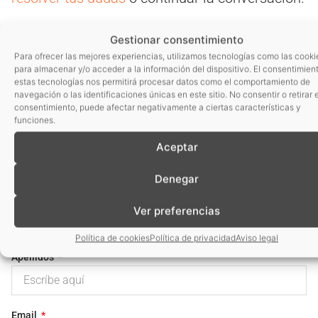
Gestionar consentimiento
Begoña Ruiz
Para ofrecer las mejores experiencias, utilizamos tecnologías como las cooki
para almacenar y/o acceder a la información del dispositivo. El consentimien
Directora de Tecnologías
estas tecnologías nos permitirá procesar datos como el comportamiento de
navegación o las identificaciones únicas en este sitio. No consentir o retirar e
consentimiento, puede afectar negativamente a ciertas características y
funciones.
Aceptar
Denegar
Nombre
Ver preferencias
Política de cookies
Política de privacidad
Aviso legal
Apellidos
Email