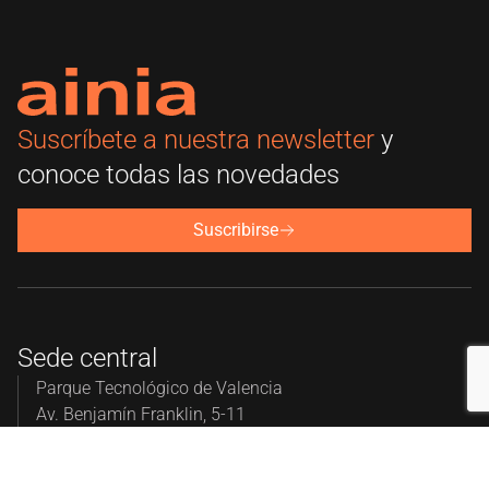
Suscríbete a nuestra newsletter
y
conoce todas las novedades
Suscribirse
Sede central
Parque Tecnológico de Valencia
Av. Benjamín Franklin, 5-11
46980 Paterna, Valencia
+34 961 366 090