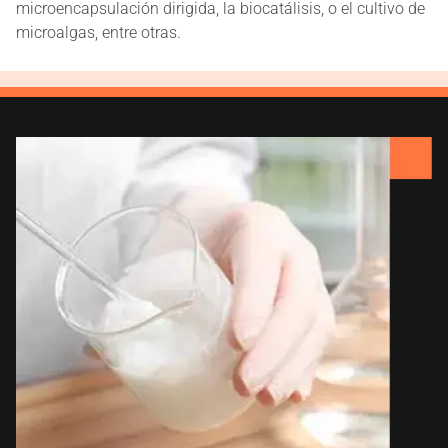
microencapsulación dirigida, la biocatálisis, o el cultivo de
microalgas, entre otras.