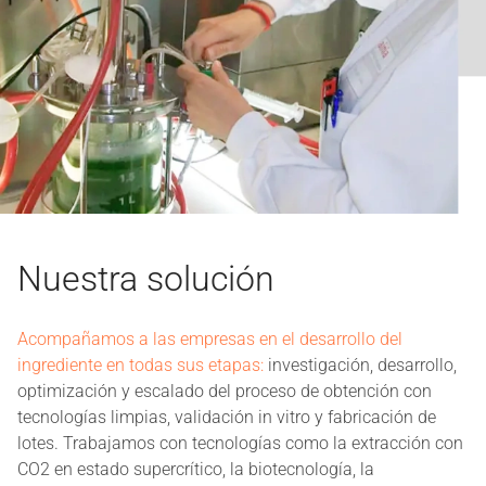
Nuestra solución
Acompañamos a las empresas en el desarrollo del
ingrediente en todas sus etapas:
investigación, desarrollo,
optimización y escalado del proceso de obtención con
tecnologías limpias, validación in vitro y fabricación de
lotes. Trabajamos con tecnologías como la extracción con
CO2 en estado supercrítico, la biotecnología, la