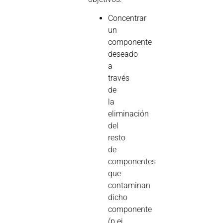
Concentrar
un
componente
deseado
a
través
de
la
eliminación
del
resto
de
componentes
que
contaminan
dicho
componente
(p.ej.