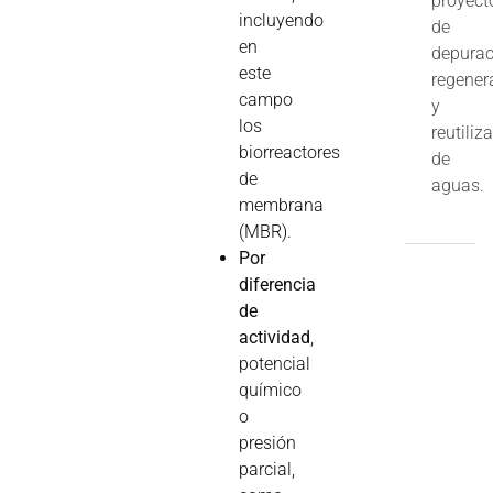
proyect
incluyendo
de
en
depurac
este
regener
campo
y
los
reutiliz
biorreactores
de
de
aguas.
membrana
(MBR).
Por
diferencia
de
actividad
,
potencial
químico
o
presión
parcial,