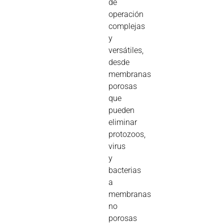
de
operación
complejas
y
versátiles,
desde
membranas
porosas
que
pueden
eliminar
protozoos,
virus
y
bacterias
a
membranas
no
porosas