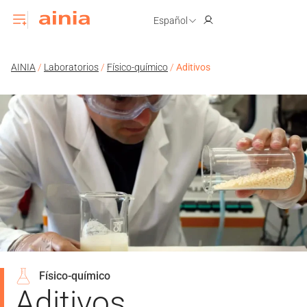
Español
AINIA
/
Laboratorios
/
Físico-químico
/
Aditivos
Físico-químico
Aditivos