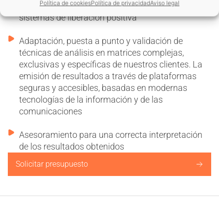
Política de cookies
Política de privacidad
Aviso legal
nuestros clientes, incluso para dar respuesta a
sistemas de liberación positiva
Adaptación, puesta a punto y validación de
técnicas de análisis en matrices complejas,
exclusivas y específicas de nuestros clientes. La
emisión de resultados a través de plataformas
seguras y accesibles, basadas en modernas
tecnologías de la información y de las
comunicaciones
Asesoramiento para una correcta interpretación
de los resultados obtenidos
Solicitar presupuesto