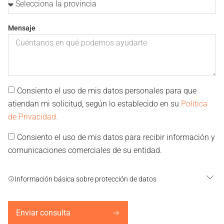
Mensaje
Consiento el uso de mis datos personales para que
atiendan mi solicitud, según lo establecido en su
Política
de Privacidad.
Consiento el uso de mis datos para recibir información y
comunicaciones comerciales de su entidad.
Información básica sobre protección de datos
Enviar consulta