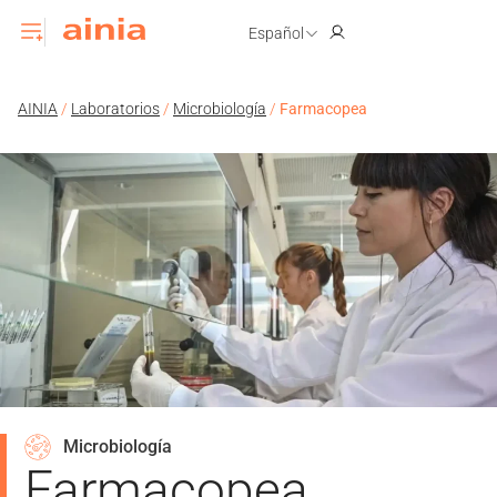
Español
AINIA
/
Laboratorios
/
Microbiología
/
Farmacopea
Microbiología
Farmacopea