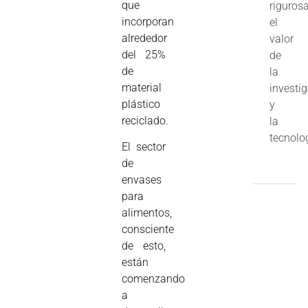
que
riguros
incorporan
el
alrededor
valor
del 25%
de
de
la
material
investi
plástico
y
reciclado.
la
tecnolo
El sector
de
envases
para
alimentos,
consciente
de esto,
están
comenzando
a