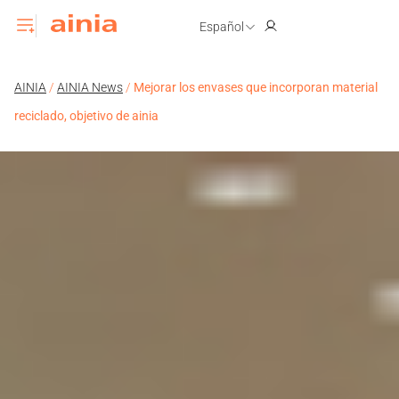
Español
AINIA
/
AINIA News
/
Mejorar los envases que incorporan material
reciclado, objetivo de ainia