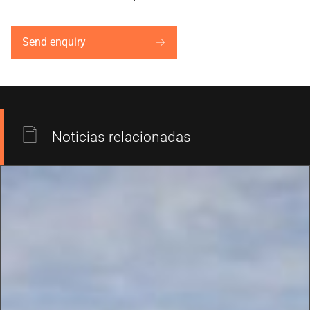
Send enquiry
Noticias relacionadas