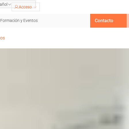
añol
Acceso
Contacto
Formación y Eventos
vos