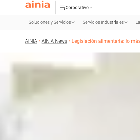
Corporativo
Soluciones y Servicios
Servicios Industriales
La
AINIA
/
AINIA News
/
Legislación alimentaria: lo má