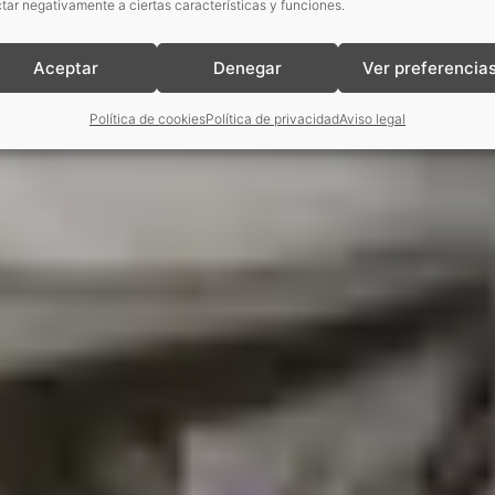
tar negativamente a ciertas características y funciones.
Aceptar
Denegar
Ver preferencia
Política de cookies
Política de privacidad
Aviso legal