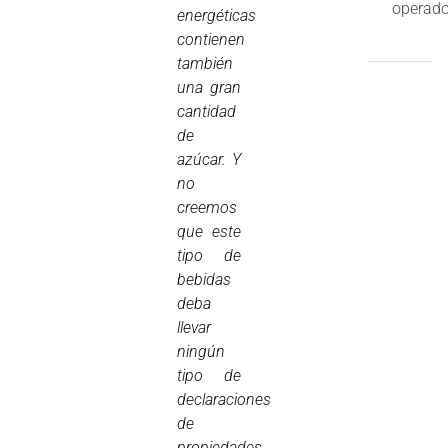
operado
energéticas
contienen
también
una gran
cantidad
de
azúcar. Y
no
creemos
que este
tipo de
bebidas
deba
llevar
ningún
tipo de
declaraciones
de
propiedades