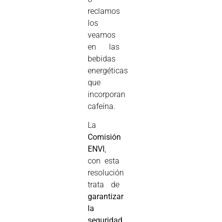
reclamos
los
veamos
en las
bebidas
energéticas
que
incorporan
cafeína.
La
Comisión
ENVI
,
con esta
resolución
trata de
garantizar
la
seguridad