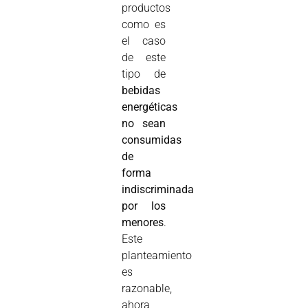
productos
como es
el caso
de este
tipo de
bebidas
energéticas
no sean
consumidas
de
forma
indiscriminada
por los
menores
.
Este
planteamiento
es
razonable,
ahora