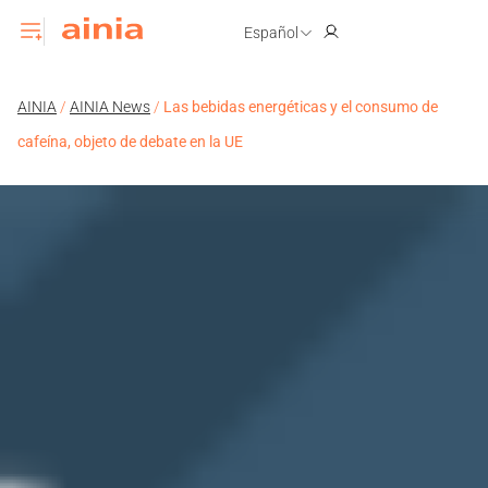
Español
AINIA
/
AINIA News
/
Las bebidas energéticas y el consumo de
cafeína, objeto de debate en la UE