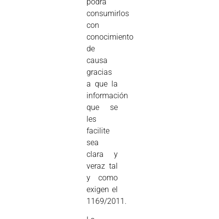
podrá
consumirlos
con
conocimiento
de
causa
gracias
a que la
información
que se
les
facilite
sea
clara y
veraz tal
y como
exigen el
1169/2011.