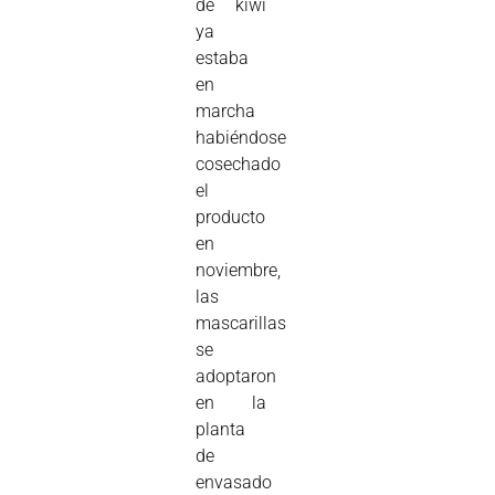
de kiwi
ya
estaba
en
marcha
habiéndose
cosechado
el
producto
en
noviembre,
las
mascarillas
se
adoptaron
en la
planta
de
envasado