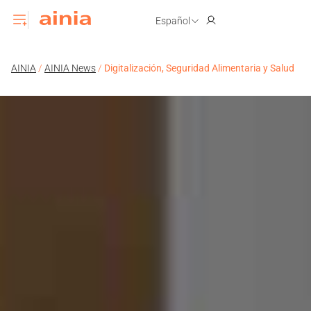
Español
AINIA
/
AINIA News
/
Digitalización, Seguridad Alimentaria y Salud