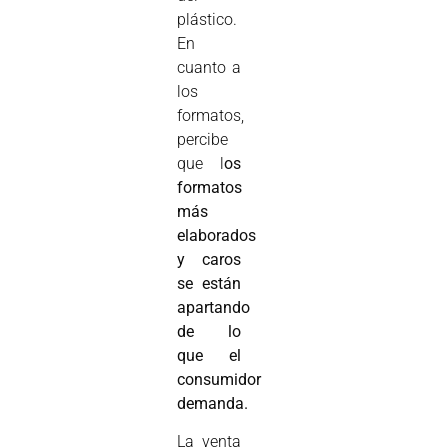
plástico.
En
cuanto a
los
formatos,
percibe
que l
os
formatos
más
elaborados
y caros
se están
apartando
de lo
que el
consumidor
demanda.
La venta