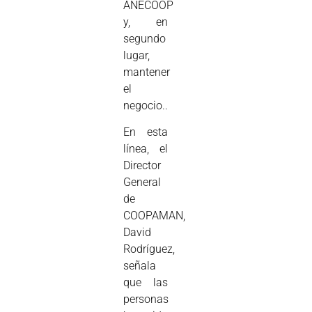
ANECOOP
y, en
segundo
lugar,
mantener
el
negocio..
En esta
línea, el
Director
General
de
COOPAMAN,
David
Rodríguez,
señala
que las
personas