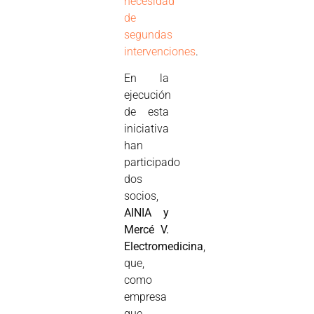
necesidad
de
segundas
intervenciones
.
En la
ejecución
de esta
iniciativa
han
participado
dos
socios,
AINIA y
Mercé V.
Electromedicina
,
que,
como
empresa
que