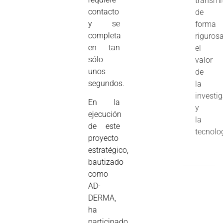
transmi
contacto
de
y se
forma
completa
riguros
en tan
el
sólo
valor
unos
de
segundos.
la
investi
En la
y
ejecución
la
de este
tecnolo
proyecto
estratégico,
bautizado
como
AD-
DERMA,
ha
participado