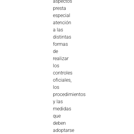
aspectos
presta
especial
atención
a las
distintas
formas
de
realizar
los
controles
oficiales,
los
procedimientos
y las
medidas
que
deben
adoptarse