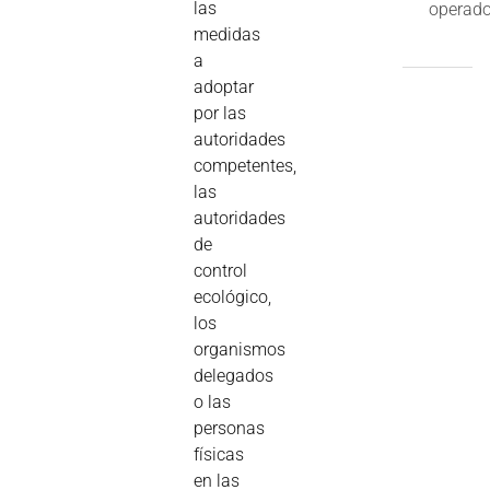
las
operado
medidas
a
adoptar
por las
autoridades
competentes,
las
autoridades
de
control
ecológico,
los
organismos
delegados
o las
personas
físicas
en las