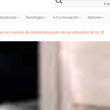
Esp
boratorios
Tecnologías
I+D e Innovación
Sectores
 en las normas de comercialización de los alimentos en la UE