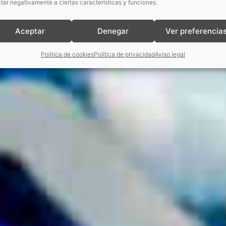
tar negativamente a ciertas características y funciones.
Aceptar
Denegar
Ver preferencia
Política de cookies
Política de privacidad
Aviso legal