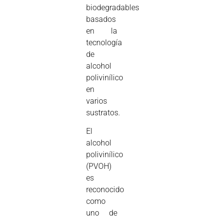
biodegradables
basados
en la
tecnología
de
alcohol
polivinílico
en
varios
sustratos.
El
alcohol
polivinílico
(PVOH)
es
reconocido
como
uno de