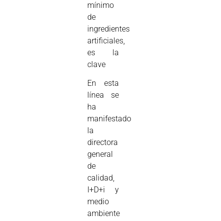
mínimo
de
ingredientes
artificiales,
es la
clave
En esta
línea se
ha
manifestado
la
directora
general
de
calidad,
I+D+i y
medio
ambiente