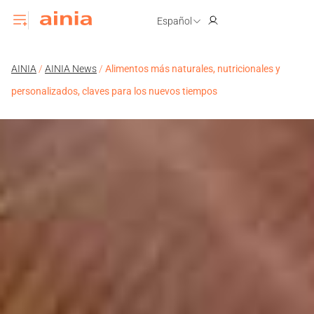
Español
AINIA
/
AINIA News
/
Alimentos más naturales, nutricionales y
personalizados, claves para los nuevos tiempos