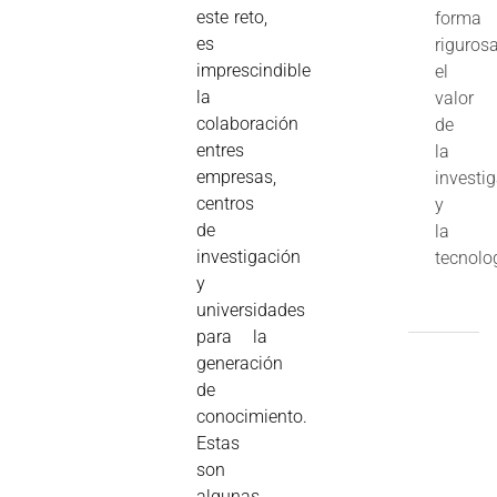
este reto,
forma
es
riguros
imprescindible
el
la
valor
colaboración
de
entres
la
empresas,
investi
centros
y
de
la
investigación
tecnolo
y
universidades
para la
generación
de
conocimiento.
Estas
son
algunas