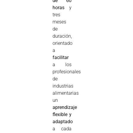
de 60
horas
y
tres
meses
de
duración,
orientado
a
facilitar
a los
profesionales
de
industrias
alimentarias
un
aprendizaje
flexible y
adaptado
a cada