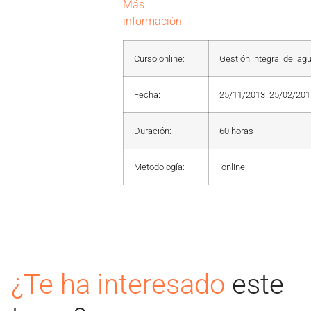
Más
información
Curso online:
Gestión integral del agu
:
Fecha
25/11/2013  25/02/20
Duración:
60 horas
Metodología:
online
¿Te ha interesado
este