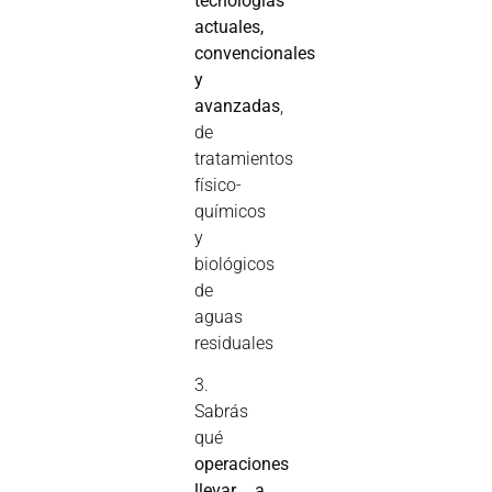
tecnologías
actuales,
convencionales
y
avanzadas
,
de
tratamientos
físico-
químicos
y
biológicos
de
aguas
residuales
3.
Sabrás
qué
operaciones
llevar a