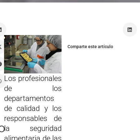
Comparte este artículo
Los profesionales
de los
departamentos
de calidad y los
responsables de
o
la seguridad
alimentaria de las