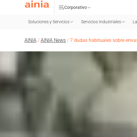
Corporativo
Soluciones y Servicios
Servicios Industriales
La
AINIA
/
AINIA News
/
7 dudas habituales sobre enva