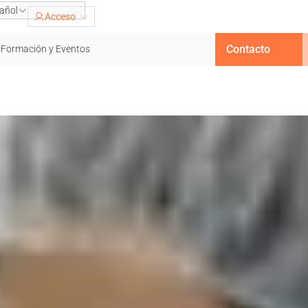
añol
Acceso
Contacto
Formación y Eventos