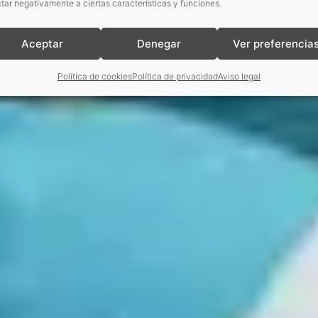
tar negativamente a ciertas características y funciones.
Aceptar
Denegar
Ver preferencia
Política de cookies
Política de privacidad
Aviso legal