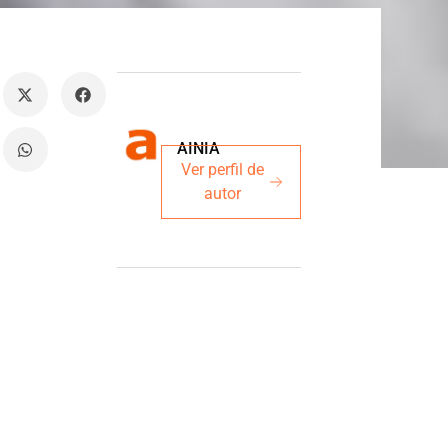
AINIA
Ver perfil de
autor