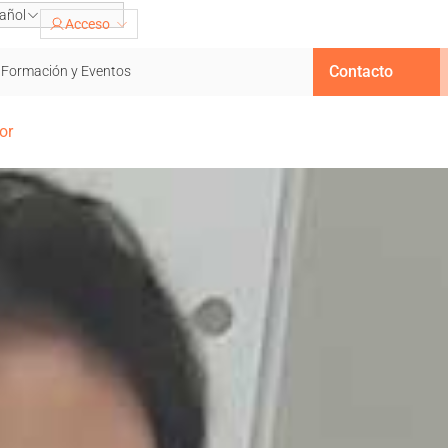
añol
Acceso
Contacto
Formación y Eventos
or