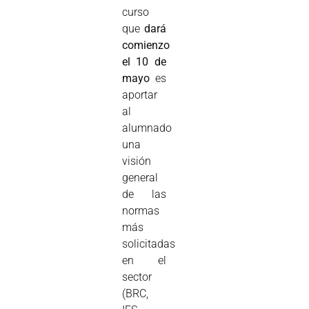
curso
que
dará
comienzo
el 10 de
mayo
es
aportar
al
alumnado
una
visión
general
de las
normas
más
solicitadas
en el
sector
(BRC,