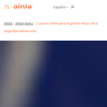
Español
AINIA
/
AINIA News
/
2 cursos online para la gestión eficaz de la
seguridad alimentaria