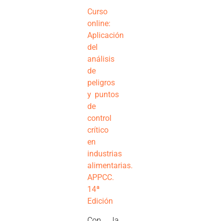
Curso
online:
Aplicación
del
análisis
de
peligros
y puntos
de
control
crítico
en
industrias
alimentarias.
APPCC.
14ª
Edición
Con la