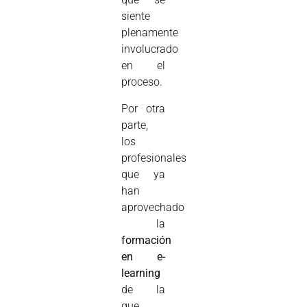
siente
plenamente
involucrado
en el
proceso.
Por otra
parte,
los
profesionales
que ya
han
aprovechado
la
formación
en e-
learning
de la
que