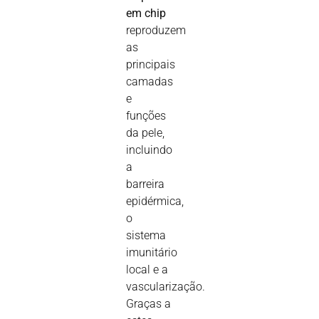
em chip
reproduzem
as
principais
camadas
e
funções
da pele,
incluindo
a
barreira
epidérmica,
o
sistema
imunitário
local e a
vascularização.
Graças a