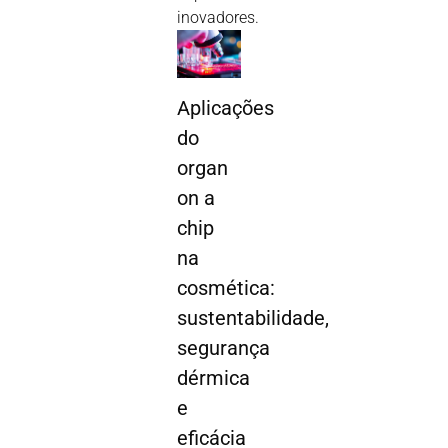
inovadores
.
Aplicações
do
organ
on a
chip
na
cosmética:
sustentabilidade,
segurança
dérmica
e
eficácia