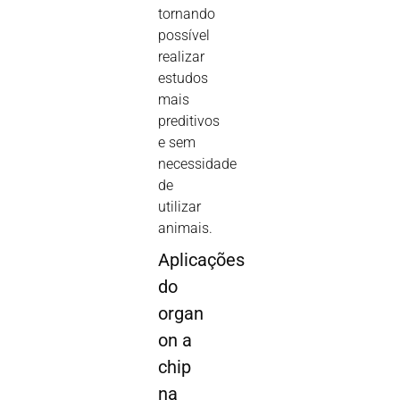
tornando
possível
realizar
estudos
mais
preditivos
e sem
necessidade
de
utilizar
animais.
Aplicações
do
organ
on a
chip
na