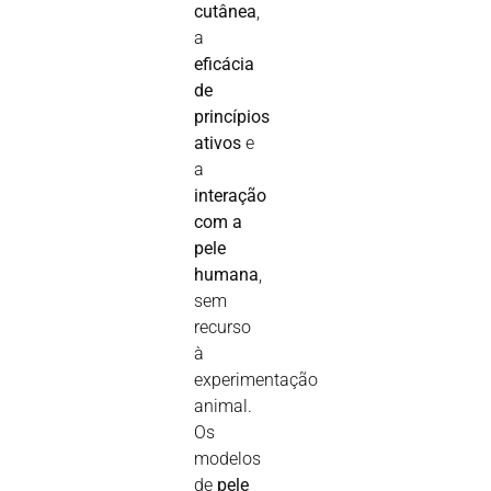
cutânea
,
a
eficácia
de
princípios
ativos
e
a
interação
com a
pele
humana
,
sem
recurso
à
experimentação
animal.
Os
modelos
de
pele