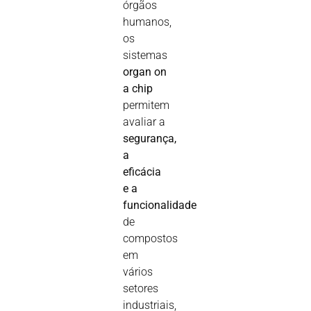
órgãos
humanos,
os
sistemas
organ on
a chip
permitem
avaliar a
segurança,
a
eficácia
e a
funcionalidade
de
compostos
em
vários
setores
industriais,