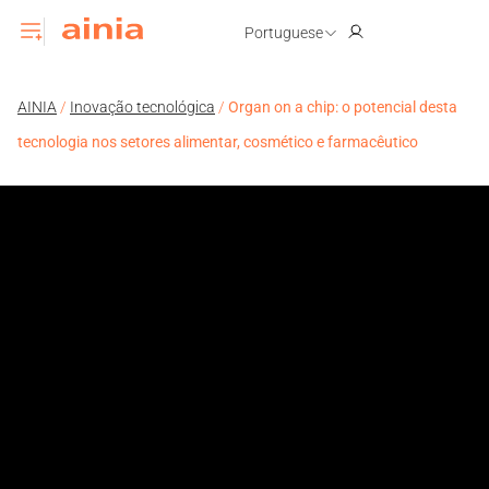
Portuguese
AINIA
/
Inovação tecnológica
/
Organ on a chip: o potencial desta
tecnologia nos setores alimentar, cosmético e farmacêutico