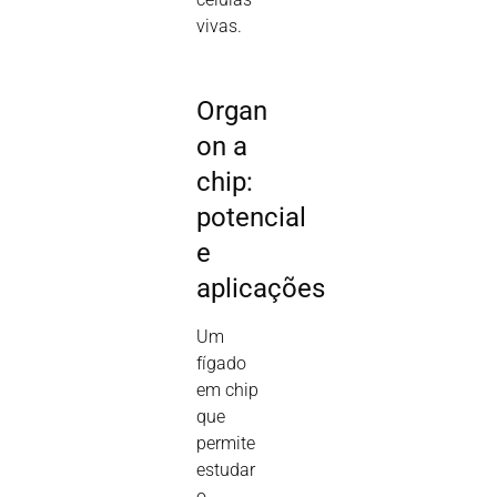
vivas.
Organ
on a
chip:
potencial
e
aplicações
Um
fígado
em chip
que
permite
estudar
o