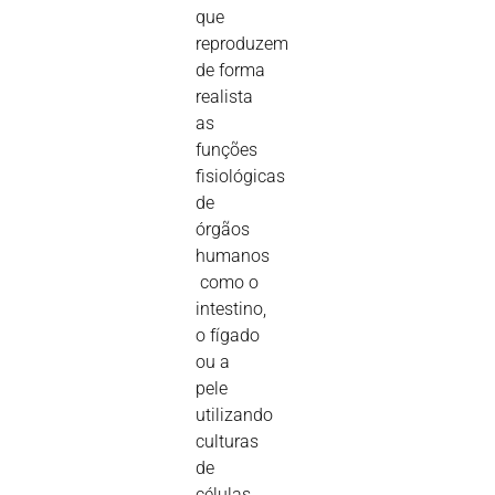
que
reproduzem
de forma
realista
as
funções
fisiológicas
de
órgãos
humanos
 como o
intestino,
o fígado
ou a
pele 
utilizando
culturas
de
células