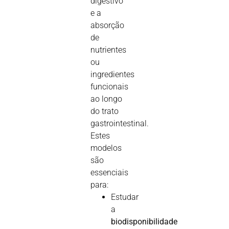
digestivo
e a
absorção
de
nutrientes
ou
ingredientes
funcionais
ao longo
do trato
gastrointestinal.
Estes
modelos
são
essenciais
para:
Estudar
a
biodisponibilidade